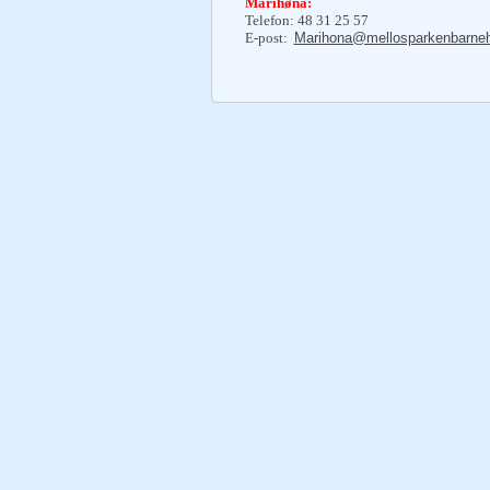
Marihøna:
Telefon: 48 31 25 57
E-post:
Marihona@mellosparkenbarne